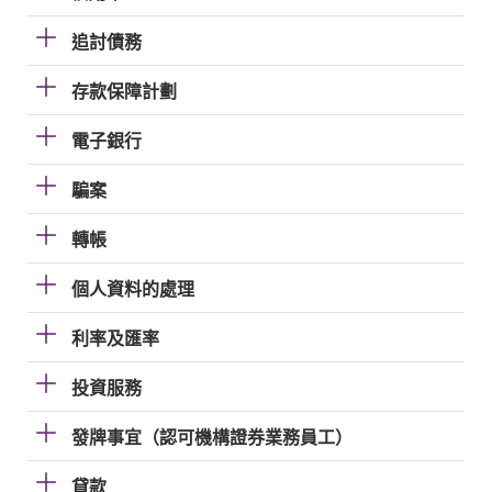
追討債務
存款保障計劃
電子銀行
騙案
轉帳
個人資料的處理
利率及匯率
投資服務
發牌事宜（認可機構證券業務員工）
貸款