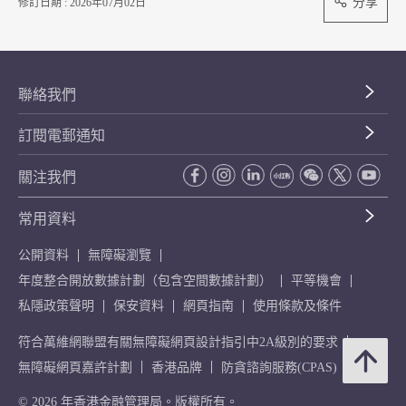
分享
修訂日期 : 2026年07月02日
聯絡我們
訂閱電郵通知
關注我們
常用資料
公開資料
無障礙瀏覽
年度整合開放數據計劃（包含空間數據計劃）
平等機會
私隱政策聲明
保安資料
網頁指南
使用條款及條件
符合萬維網聯盟有關無障礙網頁設計指引中2A級別的要求
無障礙網頁嘉許計劃
香港品牌
防貪諮詢服務(CPAS)
© 2026 年香港金融管理局。版權所有。