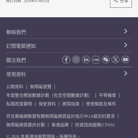
分享
修訂日期 : 2026年07月02日
聯絡我們
訂閱電郵通知
關注我們
常用資料
公開資料
無障礙瀏覽
年度整合開放數據計劃（包含空間數據計劃）
平等機會
私隱政策聲明
保安資料
網頁指南
使用條款及條件
符合萬維網聯盟有關無障礙網頁設計指引中2A級別的要求
無障礙網頁嘉許計劃
香港品牌
防貪諮詢服務(CPAS)
© 2026 年香港金融管理局。版權所有。