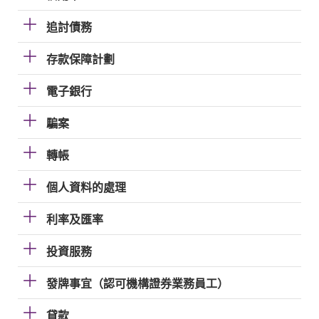
追討債務
存款保障計劃
電子銀行
騙案
轉帳
個人資料的處理
利率及匯率
投資服務
發牌事宜（認可機構證券業務員工）
貸款