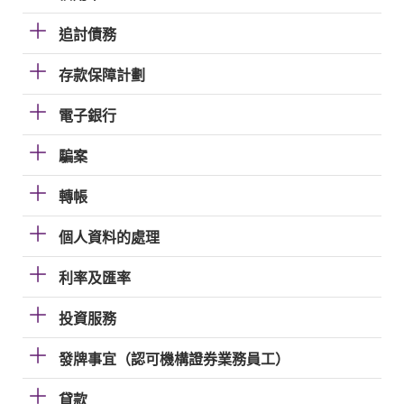
追討債務
存款保障計劃
電子銀行
騙案
轉帳
個人資料的處理
利率及匯率
投資服務
發牌事宜（認可機構證券業務員工）
貸款