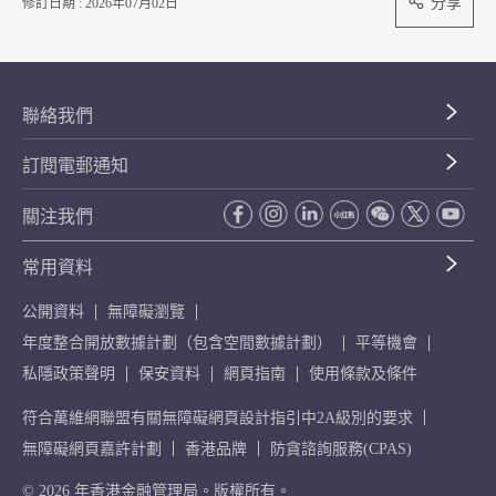
分享
修訂日期 : 2026年07月02日
聯絡我們
訂閱電郵通知
關注我們
常用資料
公開資料
無障礙瀏覽
年度整合開放數據計劃（包含空間數據計劃）
平等機會
私隱政策聲明
保安資料
網頁指南
使用條款及條件
符合萬維網聯盟有關無障礙網頁設計指引中2A級別的要求
無障礙網頁嘉許計劃
香港品牌
防貪諮詢服務(CPAS)
© 2026 年香港金融管理局。版權所有。