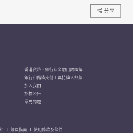
分享
香港貨幣、銀行及金融用語匯編
銀行和儲值支付工具持牌人熱線
加入我們
招標公告
常見問題
料
網頁指南
使用條款及條件