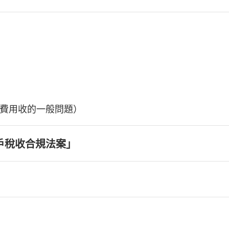
費用收的一般問題）
戶稅收合規法案」