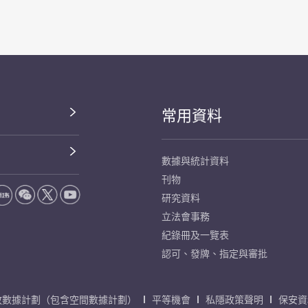
常用資料
數據與統計資料
刊物
研究資料
立法會事務
紀錄冊及一覽表
認可、發牌、指定與審批
放數據計劃（包含空間數據計劃）
平等機會
私隱政策聲明
保安資