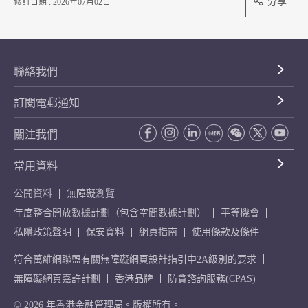
分享
修訂日期 : 2026年07月02日
聯絡我們
訂閱電郵通知
關注我們
常用資料
公開資料
無障礙瀏覽
年度整合開放數據計劃（包含空間數據計劃）
平等機會
私隱政策聲明
保安資料
網頁指南
使用條款及條件
符合萬維網聯盟有關無障礙網頁設計指引中2A級別的要求
無障礙網頁嘉許計劃
香港品牌
防貪諮詢服務(CPAS)
© 2026 年香港金融管理局。版權所有。