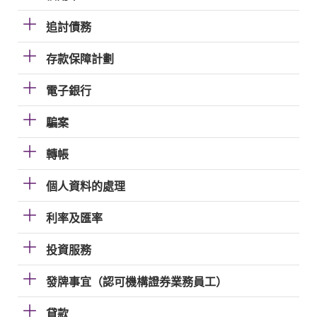
追討債務
存款保障計劃
電子銀行
騙案
轉帳
個人資料的處理
利率及匯率
投資服務
發牌事宜（認可機構證券業務員工）
貸款