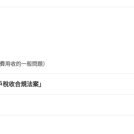
費用收的一般問題）
戶稅收合規法案」