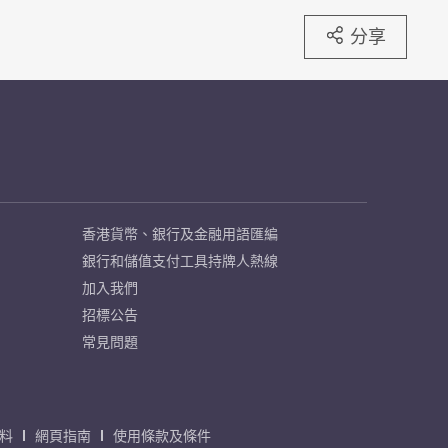
分享
香港貨幣、銀行及金融用語匯編
銀行和儲值支付工具持牌人熱線
加入我們
招標公告
常見問題
料
網頁指南
使用條款及條件