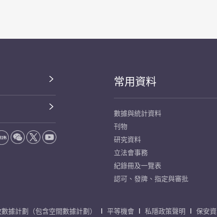
常用資料
數據與統計資料
刊物
研究資料
立法會事務
紀錄冊及一覽表
認可、發牌、指定與審批
放數據計劃（包含空間數據計劃）
平等機會
私隱政策聲明
保安資