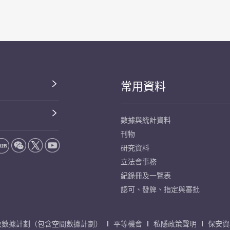
常用資料
數據與統計資料
刊物
研究資料
立法會事務
紀錄冊及一覽表
認可、發牌、指定與審批
放數據計劃（包含空間數據計劃）
平等機會
私隱政策聲明
保安資