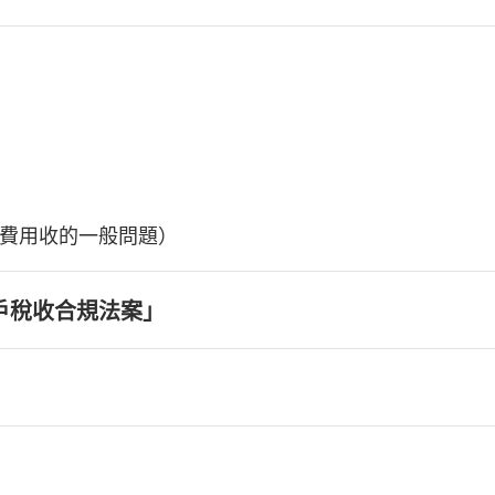
費用收的一般問題）
戶稅收合規法案」