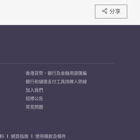
分享
香港貨幣、銀行及金融用語匯編
銀行和儲值支付工具持牌人熱線
加入我們
招標公告
常見問題
料
網頁指南
使用條款及條件