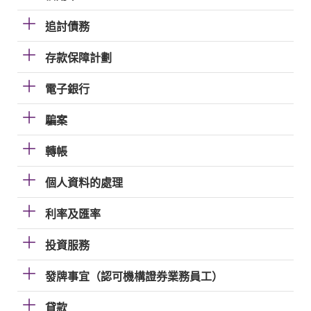
追討債務
存款保障計劃
電子銀行
騙案
轉帳
個人資料的處理
利率及匯率
投資服務
發牌事宜（認可機構證券業務員工）
貸款