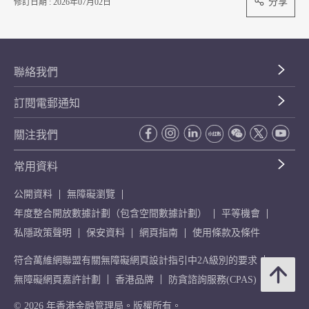
分享
修訂日期 : 2026年07月02日
聯絡我們
訂閱電郵通知
關注我們
常用資料
公開資料
無障礙瀏覽
年度整合開放數據計劃（包含空間數據計劃）
平等機會
私隱政策聲明
保安資料
網頁指南
使用條款及條件
符合萬維網聯盟有關無障礙網頁設計指引中2A級別的要求
無障礙網頁嘉許計劃
香港品牌
防貪諮詢服務(CPAS)
© 2026 年香港金融管理局。版權所有。