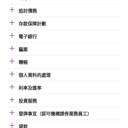
追討債務
存款保障計劃
電子銀行
騙案
轉帳
個人資料的處理
利率及匯率
投資服務
發牌事宜（認可機構證券業務員工）
貸款