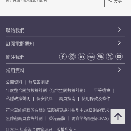
分享
修訂日期 : 2026年07月02日
聯絡我們
訂閱電郵通知
關注我們
常用資料
公開資料
無障礙瀏覽
年度整合開放數據計劃（包含空間數據計劃）
平等機會
私隱政策聲明
保安資料
網頁指南
使用條款及條件
符合萬維網聯盟有關無障礙網頁設計指引中2A級別的要求
無障礙網頁嘉許計劃
香港品牌
防貪諮詢服務(CPAS)
© 2026 年香港金融管理局。版權所有。