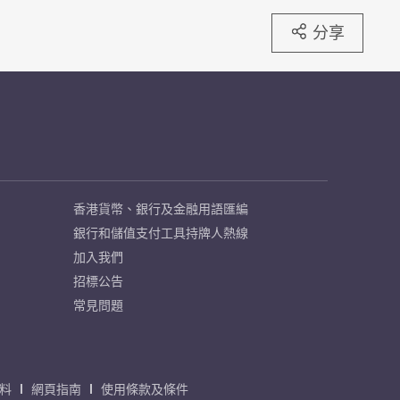
分享
香港貨幣、銀行及金融用語匯編
銀行和儲值支付工具持牌人熱線
加入我們
招標公告
常見問題
料
網頁指南
使用條款及條件