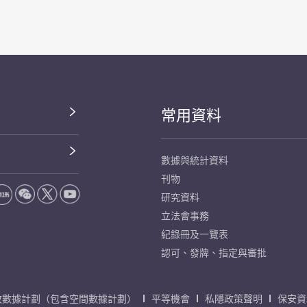
常用資料
數據與統計資料
刊物
研究資料
立法會事務
紀錄冊及一覽表
認可、發牌、指定與審批
放數據計劃（包含空間數據計劃）
平等機會
私隱政策聲明
保安資