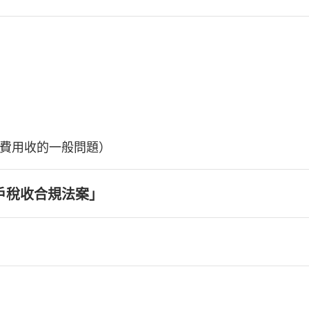
費用收的一般問題）
戶稅收合規法案」