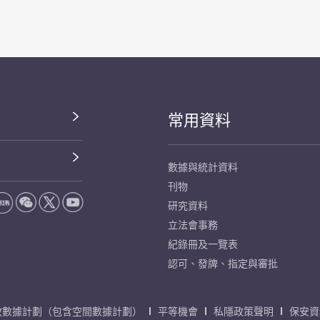
常用資料
數據與統計資料
刊物
研究資料
立法會事務
紀錄冊及一覽表
認可、發牌、指定與審批
放數據計劃（包含空間數據計劃）
平等機會
私隱政策聲明
保安資