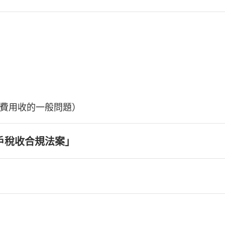
費用收的一般問題）
戶稅收合規法案」