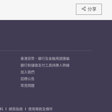
分享
香港貨幣、銀行及金融用語匯編
銀行和儲值支付工具持牌人熱線
加入我們
招標公告
常見問題
料
網頁指南
使用條款及條件