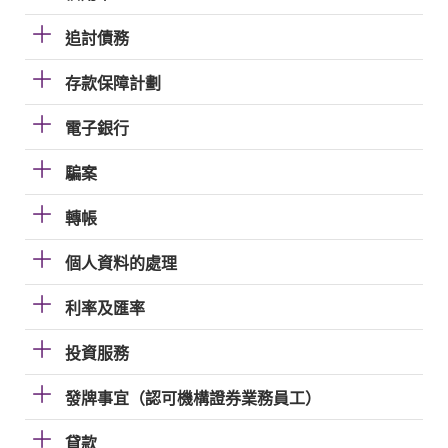
追討債務
存款保障計劃
電子銀行
騙案
轉帳
個人資料的處理
利率及匯率
投資服務
發牌事宜（認可機構證券業務員工）
貸款