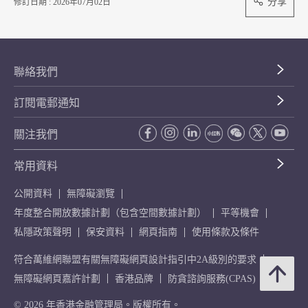
分享
修訂日期 : 2026年07月02日
聯絡我們
訂閱電郵通知
關注我們
常用資料
公開資料
無障礙瀏覽
年度整合開放數據計劃（包含空間數據計劃）
平等機會
私隱政策聲明
保安資料
網頁指南
使用條款及條件
符合萬維網聯盟有關無障礙網頁設計指引中2A級別的要求
無障礙網頁嘉許計劃
香港品牌
防貪諮詢服務(CPAS)
© 2026 年香港金融管理局。版權所有。