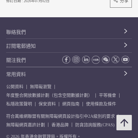
分享
修訂日期 : 2026年07月02日
聯絡我們
訂閱電郵通知
關注我們
常用資料
公開資料
無障礙瀏覽
年度整合開放數據計劃（包含空間數據計劃）
平等機會
私隱政策聲明
保安資料
網頁指南
使用條款及條件
符合萬維網聯盟有關無障礙網頁設計指引中2A級別的要求
無障礙網頁嘉許計劃
香港品牌
防貪諮詢服務(CPAS)
© 2026 年香港金融管理局。版權所有。