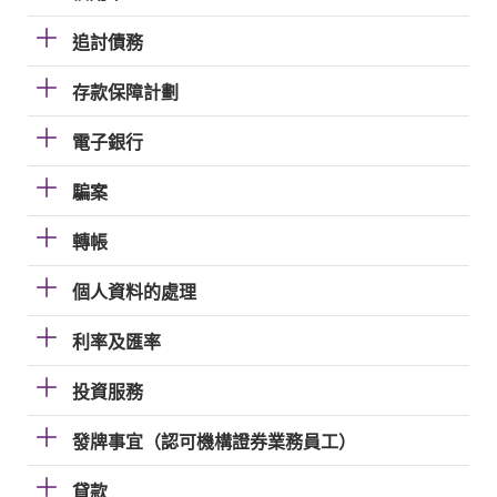
追討債務
存款保障計劃
電子銀行
騙案
轉帳
個人資料的處理
利率及匯率
投資服務
發牌事宜（認可機構證券業務員工）
貸款