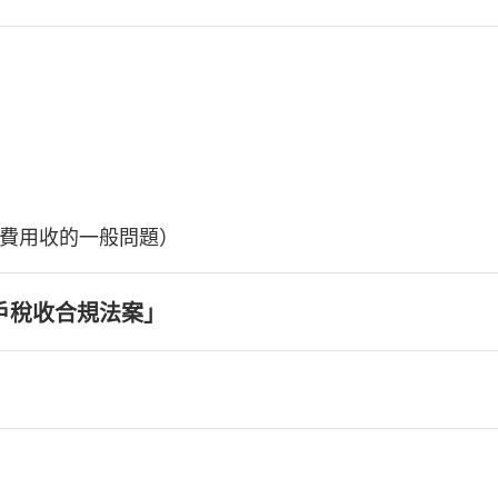
費用收的一般問題）
戶稅收合規法案」