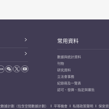
常用資料
數據與統計資料
刊物
研究資料
立法會事務
紀錄冊及一覽表
認可、發牌、指定與審批
放數據計劃（包含空間數據計劃）
平等機會
私隱政策聲明
保安資