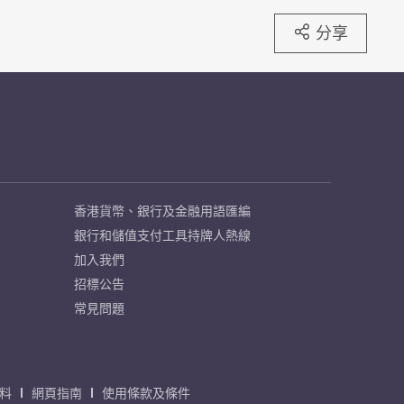
分享
香港貨幣、銀行及金融用語匯編
銀行和儲值支付工具持牌人熱線
加入我們
招標公告
常見問題
料
網頁指南
使用條款及條件