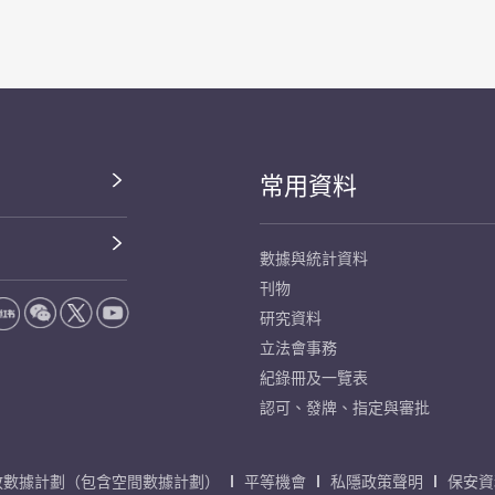
常用資料
數據與統計資料
刊物
研究資料
立法會事務
紀錄冊及一覽表
認可、發牌、指定與審批
放數據計劃（包含空間數據計劃）
平等機會
私隱政策聲明
保安資