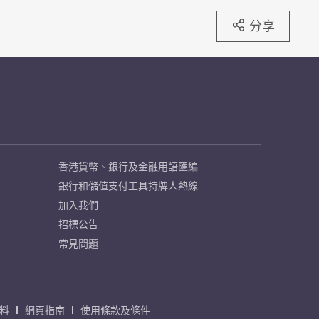
分享
香港貨幣、銀行及金融用語匯編
銀行和儲值支付工具持牌人熱線
加入我們
招標公告
常見問題
料
網頁指南
使用條款及條件