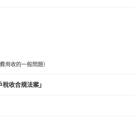
費用收的一般問題）
戶稅收合規法案」