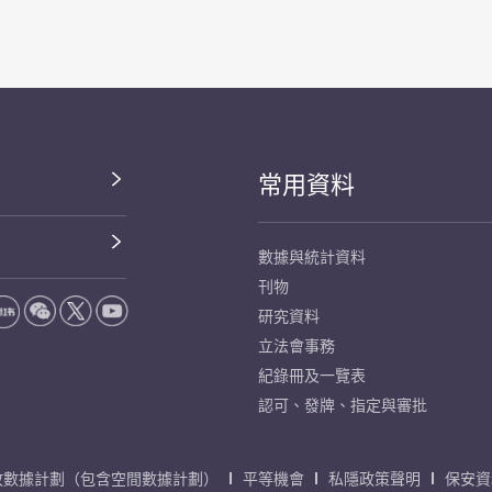
常用資料
數據與統計資料
刊物
研究資料
立法會事務
紀錄冊及一覽表
認可、發牌、指定與審批
放數據計劃（包含空間數據計劃）
平等機會
私隱政策聲明
保安資