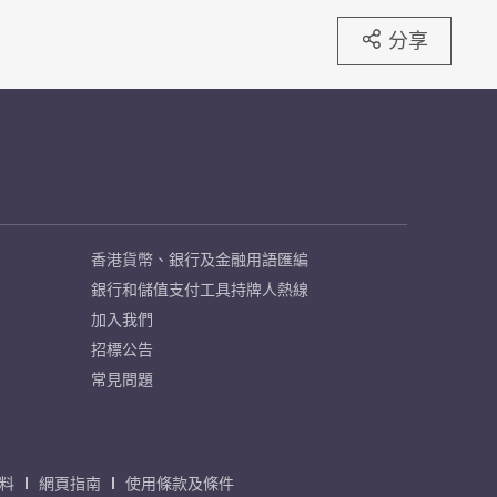
分享
香港貨幣、銀行及金融用語匯編
銀行和儲值支付工具持牌人熱線
加入我們
招標公告
常見問題
料
網頁指南
使用條款及條件