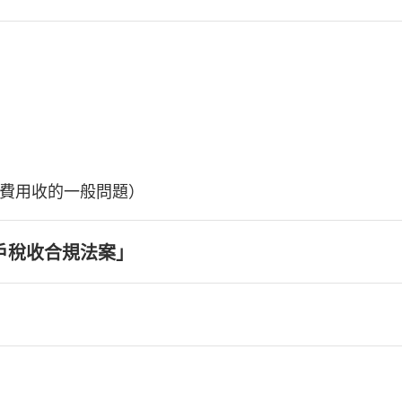
費用收的一般問題）
戶稅收合規法案」