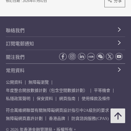
分享
修訂日期 : 2026年07月02日
聯絡我們
訂閱電郵通知
關注我們
常用資料
公開資料
無障礙瀏覽
年度整合開放數據計劃（包含空間數據計劃）
平等機會
私隱政策聲明
保安資料
網頁指南
使用條款及條件
符合萬維網聯盟有關無障礙網頁設計指引中2A級別的要求
無障礙網頁嘉許計劃
香港品牌
防貪諮詢服務(CPAS)
© 2026 年香港金融管理局。版權所有。