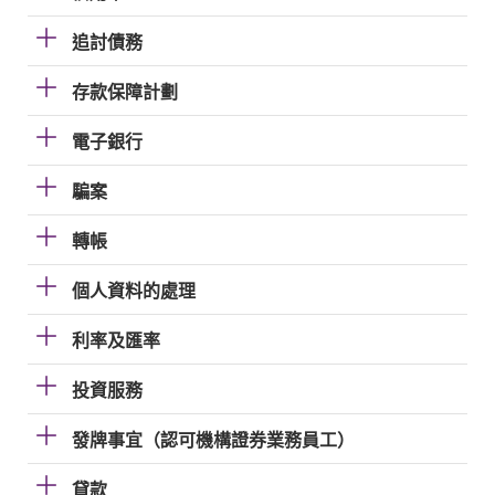
追討債務
存款保障計劃
電子銀行
騙案
轉帳
個人資料的處理
利率及匯率
投資服務
發牌事宜（認可機構證券業務員工）
貸款