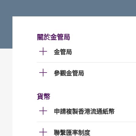
關於金管局
金管局
參觀金管局
貨幣
申請複製香港流通紙幣
聯繫匯率制度