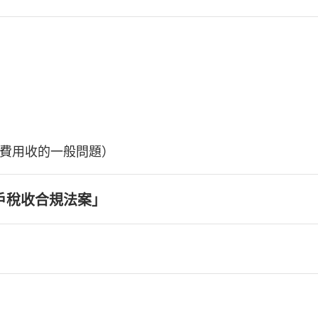
費用收的一般問題）
戶稅收合規法案」