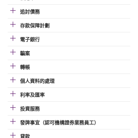
追討債務
存款保障計劃
電子銀行
騙案
轉帳
個人資料的處理
利率及匯率
投資服務
發牌事宜（認可機構證券業務員工）
貸款