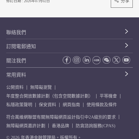
分享
修訂日期 : 2026年07月02日
聯絡我們
訂閱電郵通知
關注我們
常用資料
公開資料
無障礙瀏覽
年度整合開放數據計劃（包含空間數據計劃）
平等機會
私隱政策聲明
保安資料
網頁指南
使用條款及條件
符合萬維網聯盟有關無障礙網頁設計指引中2A級別的要求
無障礙網頁嘉許計劃
香港品牌
防貪諮詢服務(CPAS)
© 2026 年香港金融管理局。版權所有。