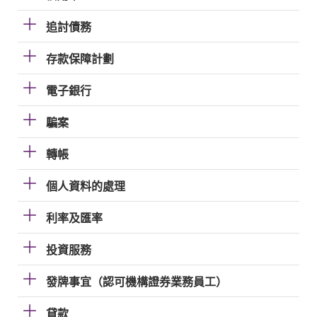
追討債務
存款保障計劃
電子銀行
騙案
轉帳
個人資料的處理
利率及匯率
投資服務
發牌事宜（認可機構證券業務員工）
貸款