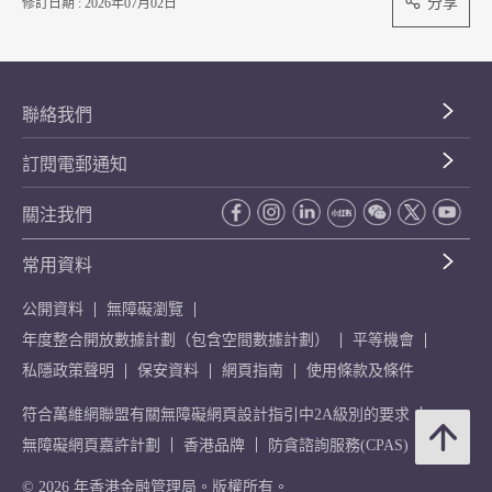
分享
修訂日期 : 2026年07月02日
聯絡我們
訂閱電郵通知
關注我們
常用資料
公開資料
無障礙瀏覽
年度整合開放數據計劃（包含空間數據計劃）
平等機會
私隱政策聲明
保安資料
網頁指南
使用條款及條件
符合萬維網聯盟有關無障礙網頁設計指引中2A級別的要求
無障礙網頁嘉許計劃
香港品牌
防貪諮詢服務(CPAS)
© 2026 年香港金融管理局。版權所有。