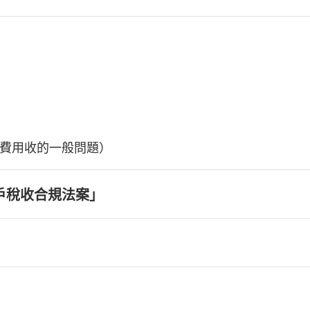
費用收的一般問題）
戶稅收合規法案」