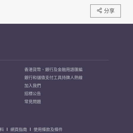
分享
香港貨幣、銀行及金融用語匯編
銀行和儲值支付工具持牌人熱線
加入我們
招標公告
常見問題
料
網頁指南
使用條款及條件