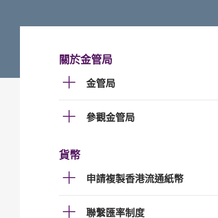
關於金管局
金管局
參觀金管局
貨幣
申請複製香港流通紙幣
聯繫匯率制度