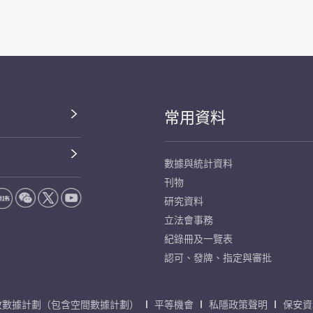
常用資料
數據與統計資料
刊物
研究資料
立法會事務
紀錄冊及一覽表
認可、發牌、指定與審批
放數據計劃（包含空間數據計劃）
平等機會
私隱政策聲明
保安資