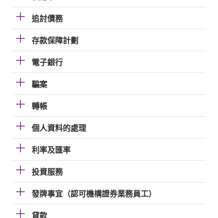
追討債務
存款保障計劃
電子銀行
騙案
轉帳
個人資料的處理
利率及匯率
投資服務
發牌事宜（認可機構證券業務員工）
貸款