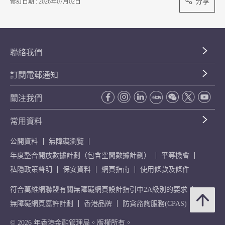
分享
修訂日期 : 2026年07月02日
聯絡我們
訂閱電郵通知
關注我們
常用資料
公開資料
無障礙瀏覽
年度整合開放數據計劃（包含空間數據計劃）
平等機會
私隱政策聲明
保安資料
網頁指南
使用條款及條件
符合萬維網聯盟有關無障礙網頁設計指引中2A級別的要求
無障礙網頁嘉許計劃
香港品牌
防貪諮詢服務(CPAS)
© 2026 年香港金融管理局。版權所有。