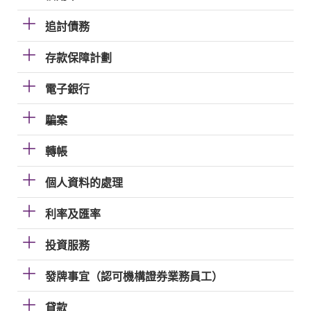
追討債務
存款保障計劃
電子銀行
騙案
轉帳
個人資料的處理
利率及匯率
投資服務
發牌事宜（認可機構證券業務員工）
貸款