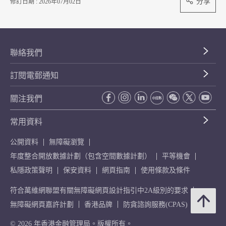
分享
修訂日期 : 2026年07月02日
聯絡我們
訂閱電郵通知
關注我們
常用資料
公開資料
無障礙瀏覽
年度整合開放數據計劃（包含空間數據計劃）
平等機會
私隱政策聲明
保安資料
網頁指南
使用條款及條件
符合萬維網聯盟有關無障礙網頁設計指引中2A級別的要求
無障礙網頁嘉許計劃
香港品牌
防貪諮詢服務(CPAS)
© 2026 年香港金融管理局。版權所有。