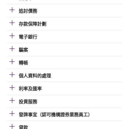
追討債務
存款保障計劃
電子銀行
騙案
轉帳
個人資料的處理
利率及匯率
投資服務
發牌事宜（認可機構證券業務員工）
貸款