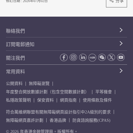
分享
修訂日期 : 2026年07月02日
聯絡我們
訂閱電郵通知
關注我們
常用資料
公開資料
無障礙瀏覽
年度整合開放數據計劃（包含空間數據計劃）
平等機會
私隱政策聲明
保安資料
網頁指南
使用條款及條件
符合萬維網聯盟有關無障礙網頁設計指引中2A級別的要求
無障礙網頁嘉許計劃
香港品牌
防貪諮詢服務(CPAS)
© 2026 年香港金融管理局。版權所有。