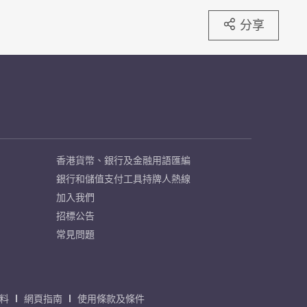
分享
香港貨幣、銀行及金融用語匯編
銀行和儲值支付工具持牌人熱線
加入我們
招標公告
常見問題
料
網頁指南
使用條款及條件