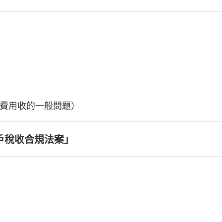
費用收的一般問題）
戶稅收合規法案」