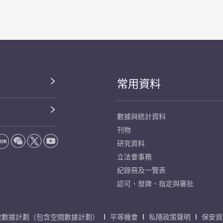
常用資料
數據與統計資料
刊物
研究資料
立法會事務
紀錄冊及一覽表
認可、發牌、指定與審批
放數據計劃（包含空間數據計劃）
平等機會
私隱政策聲明
保安資