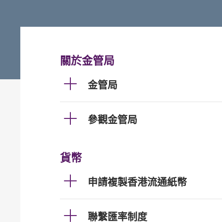
關於金管局
金管局
參觀金管局
貨幣
申請複製香港流通紙幣
聯繫匯率制度