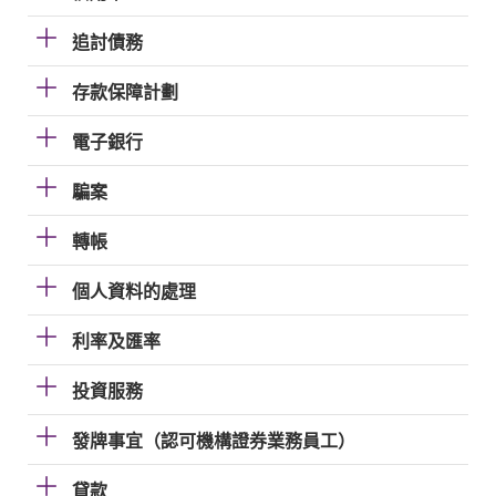
追討債務
存款保障計劃
電子銀行
騙案
轉帳
個人資料的處理
利率及匯率
投資服務
發牌事宜（認可機構證券業務員工）
貸款