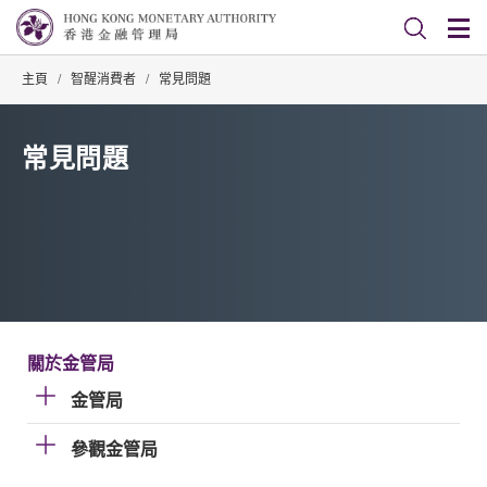
主頁
/
智醒消費者
/
常見問題
常見問題
關於金管局
金管局
參觀金管局