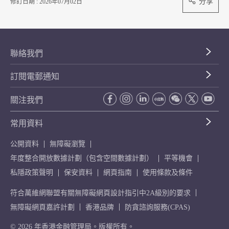
分享
修訂日期 : 2026年07月02日
聯絡我們
訂閱電郵通知
關注我們
常用資料
公開資料
無障礙瀏覽
年度整合開放數據計劃（包含空間數據計劃）
平等機會
私隱政策聲明
保安資料
網頁指南
使用條款及條件
符合萬維網聯盟有關無障礙網頁設計指引中2A級別的要求
無障礙網頁嘉許計劃
香港品牌
防貪諮詢服務(CPAS)
© 2026 年香港金融管理局。版權所有。