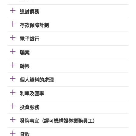
追討債務
存款保障計劃
電子銀行
騙案
轉帳
個人資料的處理
利率及匯率
投資服務
發牌事宜（認可機構證券業務員工）
貸款