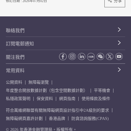
分享
修訂日期 : 2026年07月02日
聯絡我們
訂閱電郵通知
關注我們
常用資料
公開資料
無障礙瀏覽
年度整合開放數據計劃（包含空間數據計劃）
平等機會
私隱政策聲明
保安資料
網頁指南
使用條款及條件
符合萬維網聯盟有關無障礙網頁設計指引中2A級別的要求
無障礙網頁嘉許計劃
香港品牌
防貪諮詢服務(CPAS)
© 2026 年香港金融管理局。版權所有。