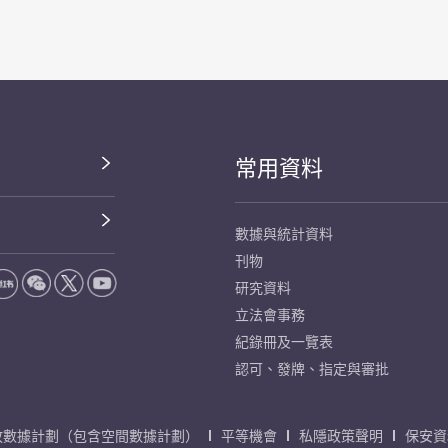
常用資料
數據與統計資料
刊物
研究資料
立法會事務
紀錄冊及一覽表
認可、發牌、指定與審批
放數據計劃（包含空間數據計劃）
平等機會
私隱政策聲明
保安資