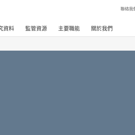
聯絡我
究資料
監管資源
主要職能
關於我們