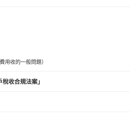
費用收的一般問題）
戶稅收合規法案」