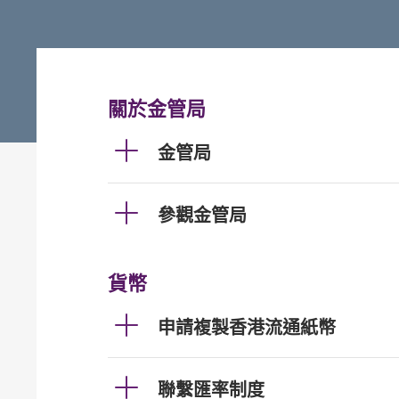
關於金管局
金管局
參觀金管局
貨幣
申請複製香港流通紙幣
聯繫匯率制度