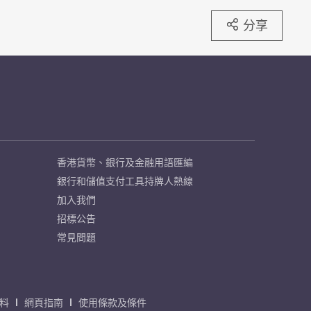
分享
香港貨幣、銀行及金融用語匯編
銀行和儲值支付工具持牌人熱線
加入我們
招標公告
常見問題
料
網頁指南
使用條款及條件