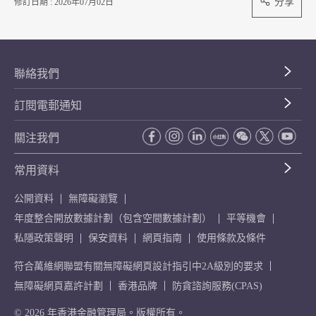
分享
修訂日期 : 2026年07月02日
聯絡我們
訂閱電郵通知
關注我們
常用資料
公開資料
無障礙瀏覽
年度整合開放數據計劃（包含空間數據計劃）
平等機會
私隱政策聲明
保安資料
網頁指南
使用條款及條件
符合萬維網聯盟有關無障礙網頁設計指引中2A級別的要求
無障礙網頁嘉許計劃
香港品牌
防貪諮詢服務(CPAS)
© 2026 年香港金融管理局。版權所有。