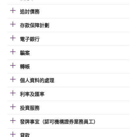
追討債務
存款保障計劃
電子銀行
騙案
轉帳
個人資料的處理
利率及匯率
投資服務
發牌事宜（認可機構證券業務員工）
貸款