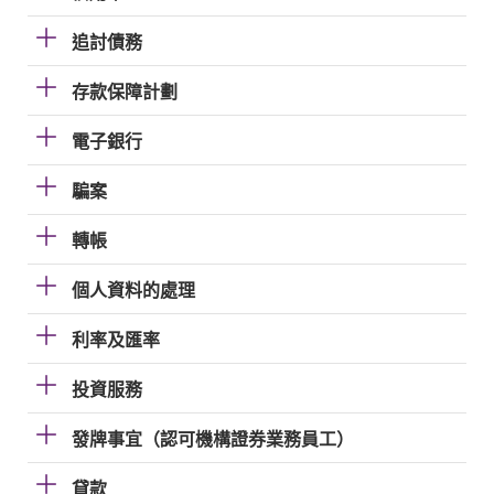
追討債務
存款保障計劃
電子銀行
騙案
轉帳
個人資料的處理
利率及匯率
投資服務
發牌事宜（認可機構證券業務員工）
貸款