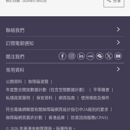
分享
修訂日期 : 2026年07月02日
聯絡我們
訂閱電郵通知
關注我們
常用資料
公開資料
無障礙瀏覽
年度整合開放數據計劃（包含空間數據計劃）
平等機會
私隱政策聲明
保安資料
網頁指南
使用條款及條件
符合萬維網聯盟有關無障礙網頁設計指引中2A級別的要求
無障礙網頁嘉許計劃
香港品牌
防貪諮詢服務(CPAS)
© 2026 年香港金融管理局。版權所有。