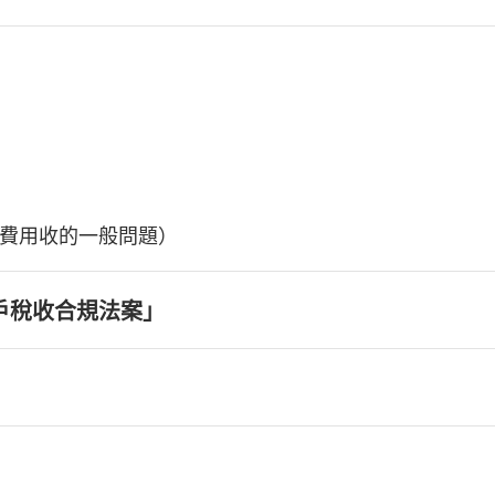
費用收的一般問題）
戶稅收合規法案」