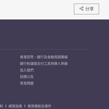
分享
香港貨幣、銀行及金融用語匯編
銀行和儲值支付工具持牌人熱線
加入我們
招標公告
常見問題
料
網頁指南
使用條款及條件