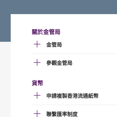
關於金管局
金管局
參觀金管局
貨幣
申請複製香港流通紙幣
聯繫匯率制度