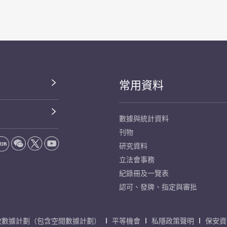
常用資料
數據與統計資料
刊物
研究資料
立法會事務
紀錄冊及一覽表
認可、發牌、指定與審批
放數據計劃（包含空間數據計劃）
平等機會
私隱政策聲明
保安資