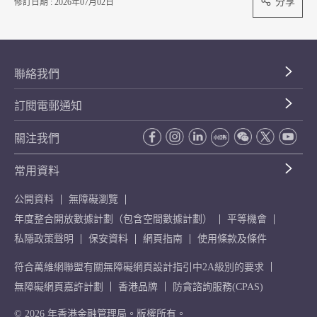
分享
修訂日期 : 2026年07月02日
聯絡我們
訂閱電郵通知
關注我們
常用資料
公開資料
無障礙瀏覽
年度整合開放數據計劃（包含空間數據計劃）
平等機會
私隱政策聲明
保安資料
網頁指南
使用條款及條件
符合萬維網聯盟有關無障礙網頁設計指引中2A級別的要求
無障礙網頁嘉許計劃
香港品牌
防貪諮詢服務(CPAS)
© 2026 年香港金融管理局。版權所有。