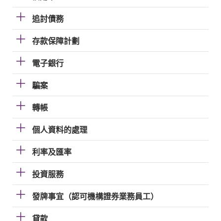
追討債務
存款保障計劃
電子銀行
騙案
轉帳
個人資料的處理
利率及匯率
投資服務
發牌事宜（認可機構證券業務員工）
貸款