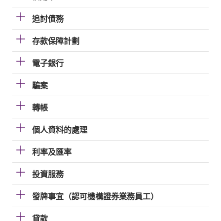
追討債務
存款保障計劃
電子銀行
騙案
轉帳
個人資料的處理
利率及匯率
投資服務
發牌事宜（認可機構證券業務員工）
貸款