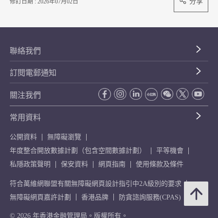
分享
修訂日期 : 2026年07月02日
聯絡我們
訂閱電郵通知
關注我們
常用資料
公開資料
無障礙瀏覽
年度整合開放數據計劃（包含空間數據計劃）
平等機會
私隱政策聲明
保安資料
網頁指南
使用條款及條件
符合萬維網聯盟有關無障礙網頁設計指引中2A級別的要求
無障礙網頁嘉許計劃
香港品牌
防貪諮詢服務(CPAS)
© 2026 年香港金融管理局。版權所有。