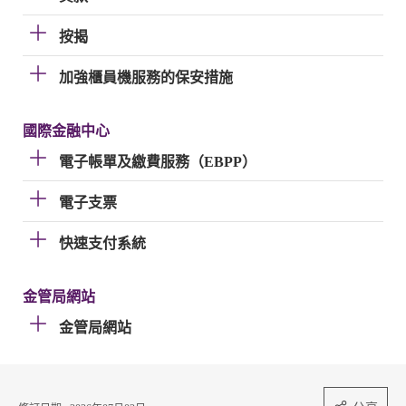
按揭
加強櫃員機服務的保安措施
國際金融中心
電子帳單及繳費服務（EBPP）
電子支票
快速支付系統
金管局網站
金管局網站