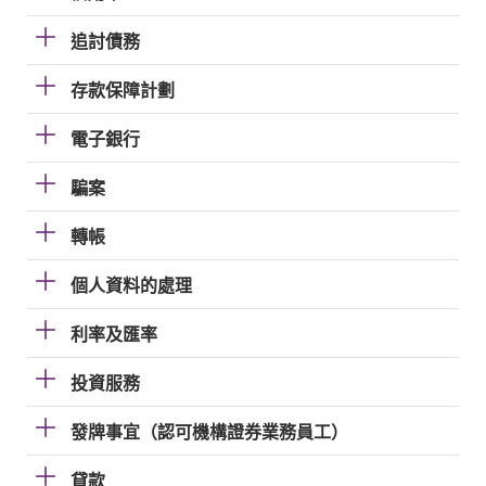
追討債務
存款保障計劃
電子銀行
騙案
轉帳
個人資料的處理
利率及匯率
投資服務
發牌事宜（認可機構證券業務員工）
貸款