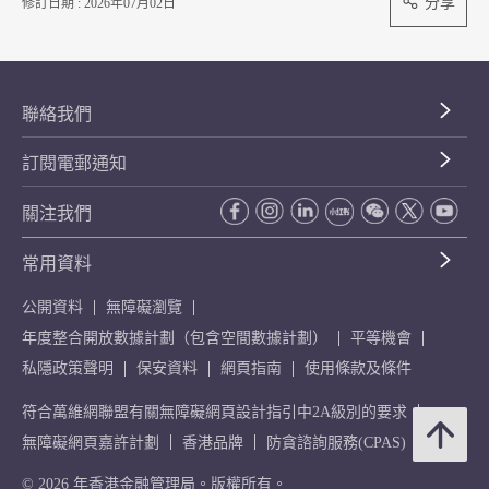
分享
修訂日期 : 2026年07月02日
聯絡我們
訂閱電郵通知
關注我們
常用資料
公開資料
無障礙瀏覽
年度整合開放數據計劃（包含空間數據計劃）
平等機會
私隱政策聲明
保安資料
網頁指南
使用條款及條件
符合萬維網聯盟有關無障礙網頁設計指引中2A級別的要求
無障礙網頁嘉許計劃
香港品牌
防貪諮詢服務(CPAS)
© 2026 年香港金融管理局。版權所有。