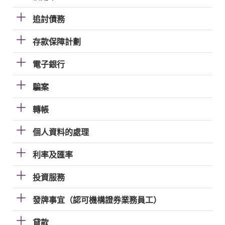
追討債務
存款保障計劃
電子銀行
騙案
轉帳
個人資料的處理
利率及匯率
投資服務
發牌事宜（認可機構證券業務員工）
貸款