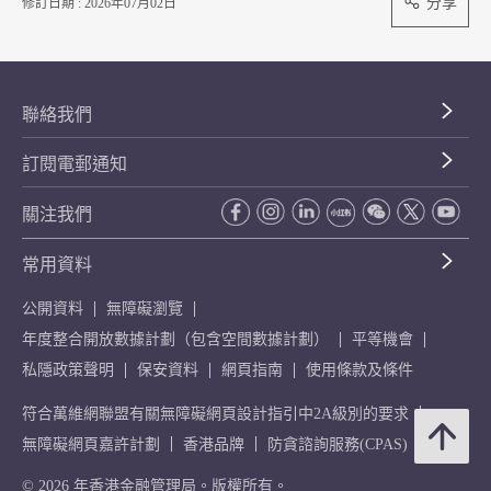
分享
修訂日期 : 2026年07月02日
聯絡我們
訂閱電郵通知
關注我們
常用資料
公開資料
無障礙瀏覽
年度整合開放數據計劃（包含空間數據計劃）
平等機會
私隱政策聲明
保安資料
網頁指南
使用條款及條件
符合萬維網聯盟有關無障礙網頁設計指引中2A級別的要求
無障礙網頁嘉許計劃
香港品牌
防貪諮詢服務(CPAS)
© 2026 年香港金融管理局。版權所有。