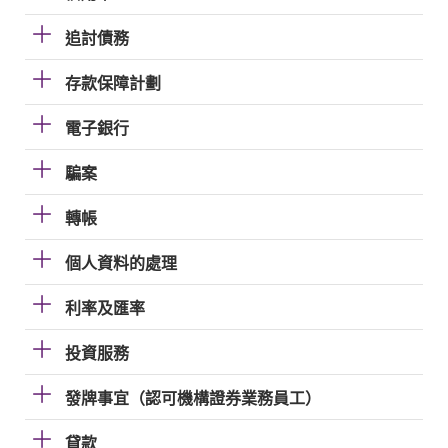
追討債務
存款保障計劃
電子銀行
騙案
轉帳
個人資料的處理
利率及匯率
投資服務
發牌事宜（認可機構證券業務員工）
貸款