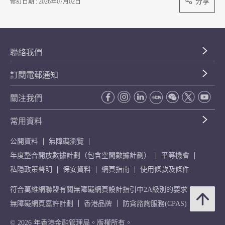
分享
修訂日期 : 2026年07月02日
聯絡我們
訂閱電郵通知
關注我們
常用資料
公開資料
無障礙瀏覽
年度整合開放數據計劃（包含空間數據計劃）
平等機會
私隱政策聲明
保安資料
網頁指南
使用條款及條件
符合萬維網聯盟有關無障礙網頁設計指引中2A級別的要求
無障礙網頁嘉許計劃
香港品牌
防貪諮詢服務(CPAS)
© 2026 年香港金融管理局。版權所有。