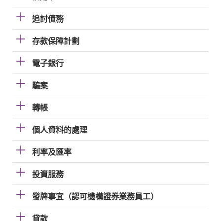
追討債務
存款保障計劃
電子銀行
騙案
轉帳
個人資料的處理
利率及匯率
投資服務
發牌事宜（認可機構證券業務員工）
貸款