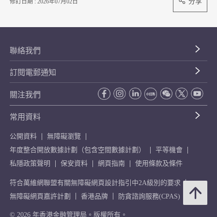
分享
修訂日期 : 2026年07月02日
聯絡我們
訂閱電郵通知
關注我們
常用資料
公開資料
無障礙瀏覽
年度整合開放數據計劃（包含空間數據計劃）
平等機會
私隱政策聲明
保安資料
網頁指南
使用條款及條件
符合萬維網聯盟有關無障礙網頁設計指引中2A級別的要求
無障礙網頁嘉許計劃
香港品牌
防貪諮詢服務(CPAS)
© 2026 年香港金融管理局。版權所有。