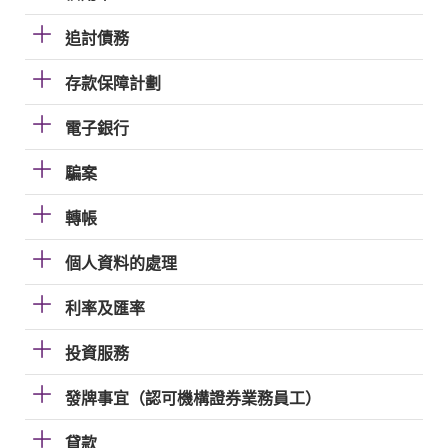
追討債務
存款保障計劃
電子銀行
騙案
轉帳
個人資料的處理
利率及匯率
投資服務
發牌事宜（認可機構證券業務員工）
貸款