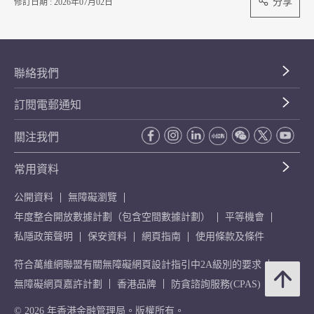
分享
修訂日期 : 2026年07月02日
聯絡我們
訂閱電郵通知
關注我們
常用資料
公開資料
無障礙瀏覽
年度整合開放數據計劃（包含空間數據計劃）
平等機會
私隱政策聲明
保安資料
網頁指南
使用條款及條件
符合萬維網聯盟有關無障礙網頁設計指引中2A級別的要求
無障礙網頁嘉許計劃
香港品牌
防貪諮詢服務(CPAS)
© 2026 年香港金融管理局。版權所有。