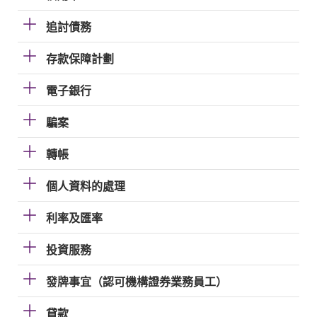
追討債務
存款保障計劃
電子銀行
騙案
轉帳
個人資料的處理
利率及匯率
投資服務
發牌事宜（認可機構證券業務員工）
貸款