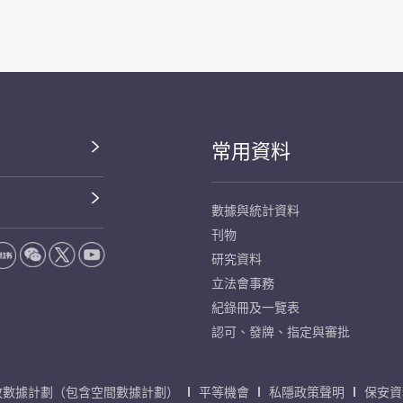
常用資料
數據與統計資料
刊物
研究資料
立法會事務
紀錄冊及一覽表
認可、發牌、指定與審批
放數據計劃（包含空間數據計劃）
平等機會
私隱政策聲明
保安資