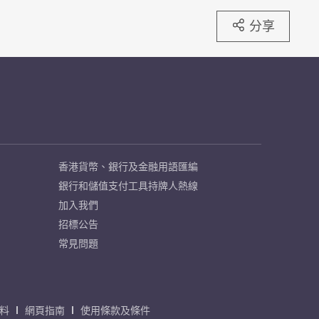
分享
香港貨幣、銀行及金融用語匯編
銀行和儲值支付工具持牌人熱線
加入我們
招標公告
常見問題
料
網頁指南
使用條款及條件