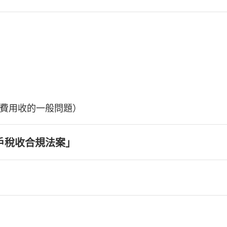
費用收的一般問題）
戶稅收合規法案」