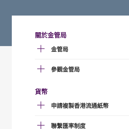
關於金管局
金管局
參觀金管局
貨幣
申請複製香港流通紙幣
聯繫匯率制度