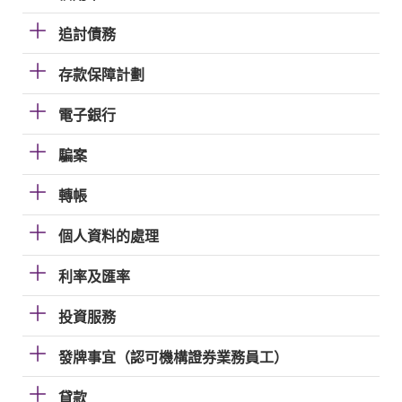
追討債務
存款保障計劃
電子銀行
騙案
轉帳
個人資料的處理
利率及匯率
投資服務
發牌事宜（認可機構證券業務員工）
貸款