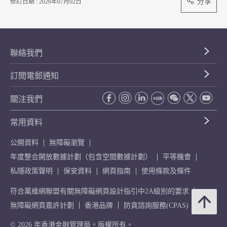
分享
修訂日期 : 2026年07月02日
聯絡我們
訂閱電郵通知
關注我們
常用資料
公開資料
無障礙瀏覽
年度整合開放數據計劃（包含空間數據計劃）
平等機會
私隱政策聲明
保安資料
網頁指南
使用條款及條件
符合萬維網聯盟有關無障礙網頁設計指引中2A級別的要求
無障礙網頁嘉許計劃
香港品牌
防貪諮詢服務(CPAS)
© 2026 年香港金融管理局。版權所有。