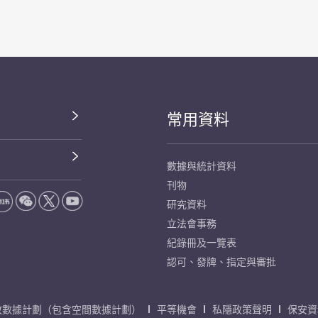
常用資料
數據與統計資料
刊物
研究資料
立法會事務
紀錄冊及一覽表
認可、發牌、指定與審批
放數據計劃（包含空間數據計劃）
平等機會
私隱政策聲明
保安資