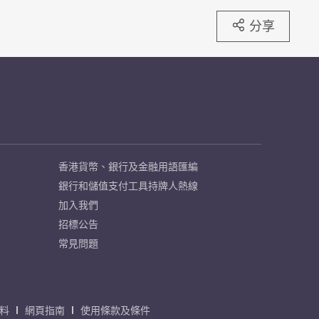
分享
香港貨幣、銀行及金融用語匯編
銀行和儲值支付工具持牌人熱線
加入我們
招標公告
常見問題
料
網頁指南
使用條款及條件