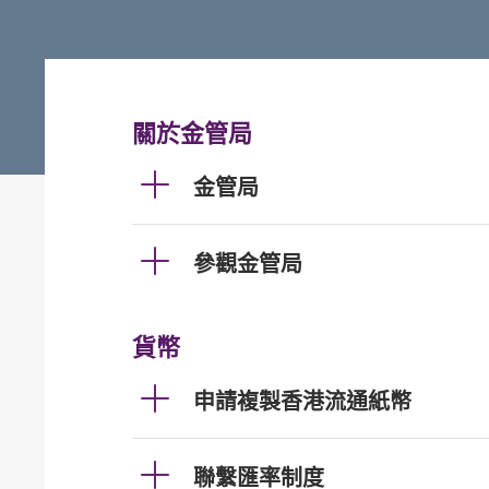
關於金管局
金管局
參觀金管局
貨幣
申請複製香港流通紙幣
聯繫匯率制度