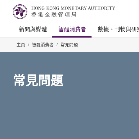
新聞與媒體
智醒消費者
數據、刊物與研
主頁
/
智醒消費者
/
常見問題
常見問題