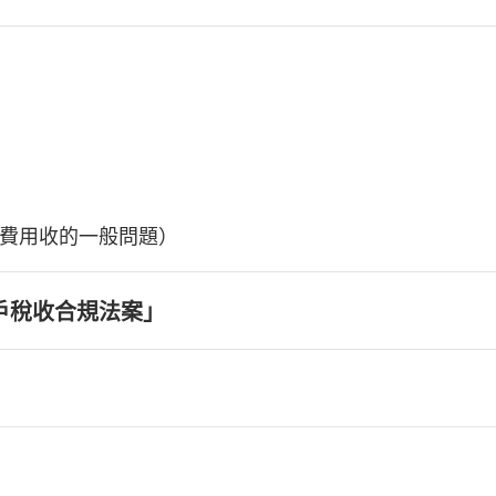
費用收的一般問題）
戶稅收合規法案」