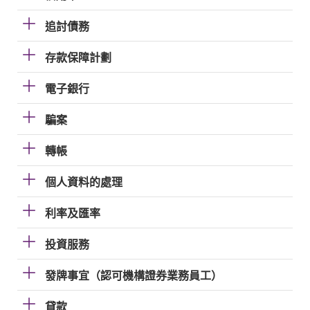
追討債務
存款保障計劃
電子銀行
騙案
轉帳
個人資料的處理
利率及匯率
投資服務
發牌事宜（認可機構證券業務員工）
貸款