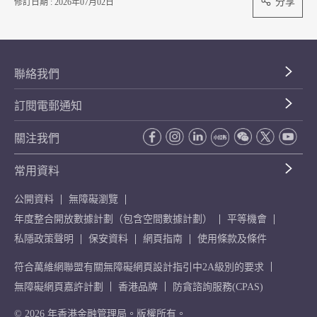
分享
修訂日期 : 2026年07月02日
聯絡我們
訂閱電郵通知
關注我們
常用資料
公開資料
無障礙瀏覽
年度整合開放數據計劃（包含空間數據計劃）
平等機會
私隱政策聲明
保安資料
網頁指南
使用條款及條件
符合萬維網聯盟有關無障礙網頁設計指引中2A級別的要求
無障礙網頁嘉許計劃
香港品牌
防貪諮詢服務(CPAS)
© 2026 年香港金融管理局。版權所有。