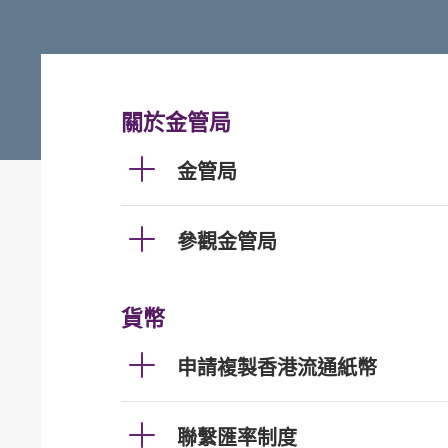
關於金管局
金管局
參觀金管局
貨幣
申請複製香港流通紙幣
聯繫匯率制度