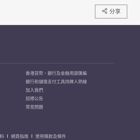
分享
香港貨幣、銀行及金融用語匯編
銀行和儲值支付工具持牌人熱線
加入我們
招標公告
常見問題
料
網頁指南
使用條款及條件