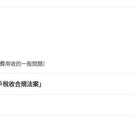
費用收的一般問題）
戶稅收合規法案」