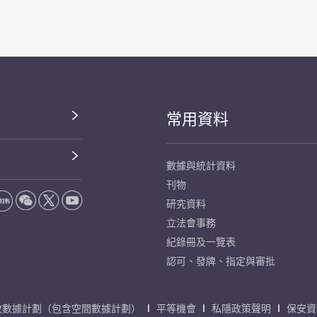
常用資料
數據與統計資料
刊物
研究資料
立法會事務
紀錄冊及一覽表
認可、發牌、指定與審批
放數據計劃（包含空間數據計劃）
平等機會
私隱政策聲明
保安資