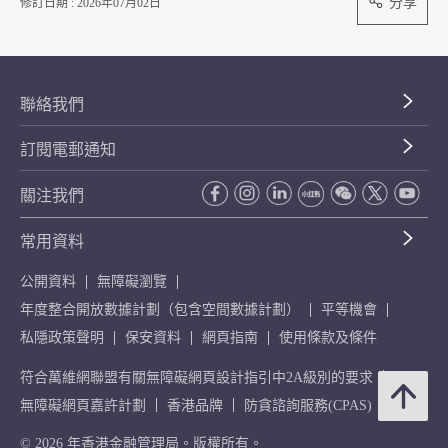
分享
修訂日期 : 2026年07月02日
聯絡我們
訂閱電郵通知
關注我們
常用資料
公開資料
無障礙瀏覽
年度整合開放數據計劃（包含空間數據計劃）
平等機會
私隱政策聲明
保安資料
網頁指南
使用條款及條件
符合萬維網聯盟有關無障礙網頁設計指引中2A級別的要求
無障礙網頁嘉許計劃
香港品牌
防貪諮詢服務(CPAS)
© 2026 年香港金融管理局。版權所有。