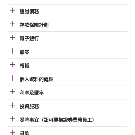
追討債務
存款保障計劃
電子銀行
騙案
轉帳
個人資料的處理
利率及匯率
投資服務
發牌事宜（認可機構證券業務員工）
貸款