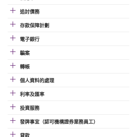
追討債務
存款保障計劃
電子銀行
騙案
轉帳
個人資料的處理
利率及匯率
投資服務
發牌事宜（認可機構證券業務員工）
貸款