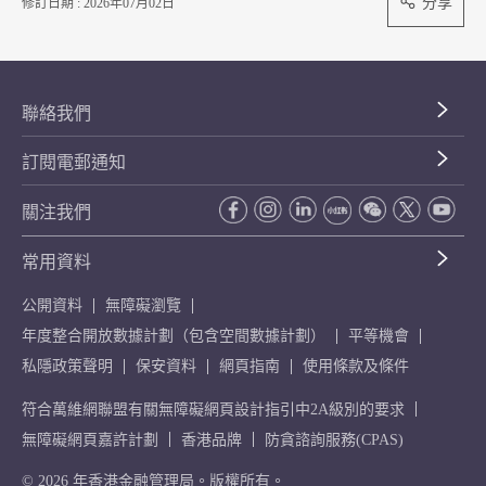
分享
修訂日期 : 2026年07月02日
聯絡我們
訂閱電郵通知
關注我們
常用資料
公開資料
無障礙瀏覽
年度整合開放數據計劃（包含空間數據計劃）
平等機會
私隱政策聲明
保安資料
網頁指南
使用條款及條件
符合萬維網聯盟有關無障礙網頁設計指引中2A級別的要求
無障礙網頁嘉許計劃
香港品牌
防貪諮詢服務(CPAS)
© 2026 年香港金融管理局。版權所有。