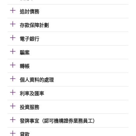
追討債務
存款保障計劃
電子銀行
騙案
轉帳
個人資料的處理
利率及匯率
投資服務
發牌事宜（認可機構證券業務員工）
貸款