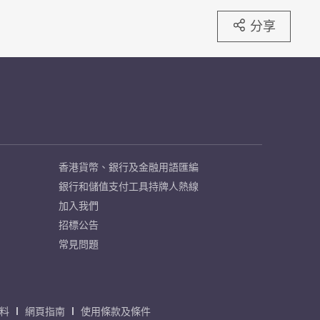
分享
香港貨幣、銀行及金融用語匯編
銀行和儲值支付工具持牌人熱線
加入我們
招標公告
常見問題
料
網頁指南
使用條款及條件