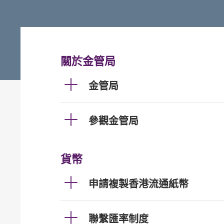
關於金管局
金管局
參觀金管局
貨幣
申請複製香港流通紙幣
聯繫匯率制度