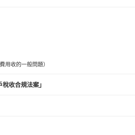
費用收的一般問題）
戶稅收合規法案」