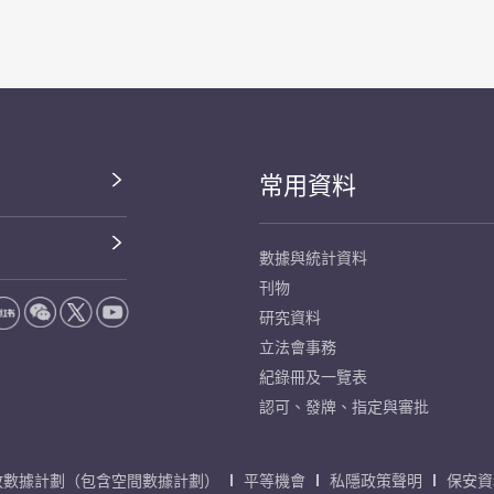
常用資料
數據與統計資料
刊物
研究資料
立法會事務
紀錄冊及一覽表
認可、發牌、指定與審批
放數據計劃（包含空間數據計劃）
平等機會
私隱政策聲明
保安資