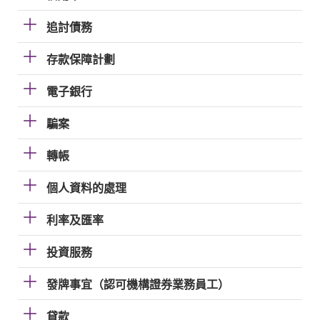
追討債務
存款保障計劃
電子銀行
騙案
轉帳
個人資料的處理
利率及匯率
投資服務
發牌事宜（認可機構證券業務員工）
貸款