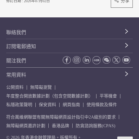
分享
修訂日期 : 2026年07月02日
聯絡我們
訂閱電郵通知
關注我們
常用資料
公開資料
無障礙瀏覽
年度整合開放數據計劃（包含空間數據計劃）
平等機會
私隱政策聲明
保安資料
網頁指南
使用條款及條件
符合萬維網聯盟有關無障礙網頁設計指引中2A級別的要求
無障礙網頁嘉許計劃
香港品牌
防貪諮詢服務(CPAS)
© 2026 年香港金融管理局。版權所有。