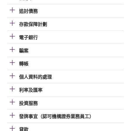
追討債務
存款保障計劃
電子銀行
騙案
轉帳
個人資料的處理
利率及匯率
投資服務
發牌事宜（認可機構證券業務員工）
貸款