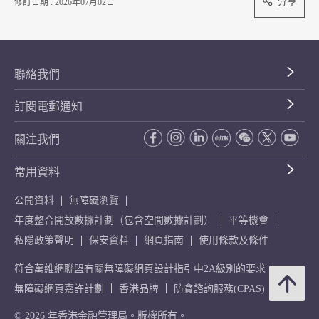
分享
修訂日期 : 2026年07月02日
聯絡我們
訂閱電郵通知
關注我們
常用資料
公開資料
無障礙瀏覽
年度整合開放數據計劃（包含空間數據計劃）
平等機會
私隱政策聲明
保安資料
網頁指南
使用條款及條件
符合萬維網聯盟有關無障礙網頁設計指引中2A級別的要求
無障礙網頁嘉許計劃
香港品牌
防貪諮詢服務(CPAS)
© 2026 年香港金融管理局。版權所有。